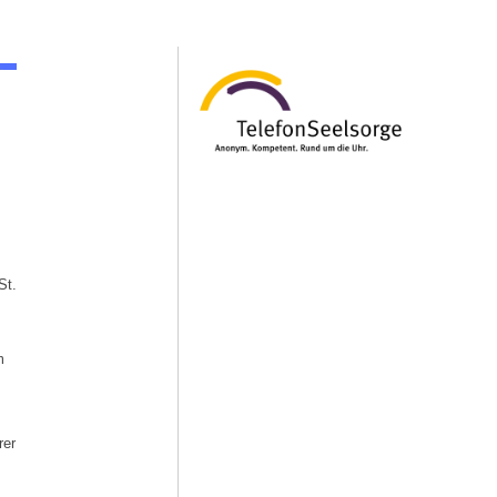
St.
m
rer