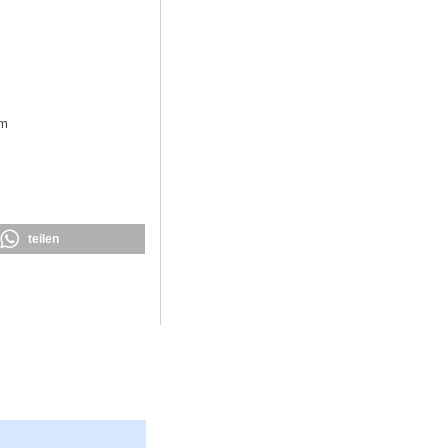
em
teilen