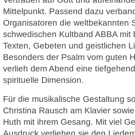
Mittelpunkt. Passend dazu verban
Organisatoren die weltbekannten 
schwedischen Kultband ABBA mit b
Texten, Gebeten und geistlichen L
Besonders der Psalm vom guten H
verlieh dem Abend eine tiefgehen
spirituelle Dimension.
Für die musikalische Gestaltung s
Christina Rausch am Klavier sowi
Huth mit ihrem Gesang. Mit viel G
Ausdruck verliehen sie den Lieder