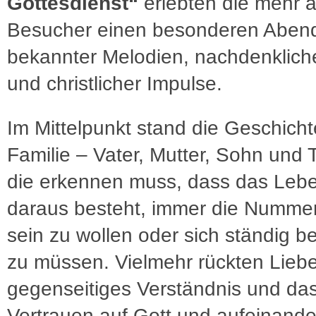
Gottesdienst“
erlebten die mehr a
Besucher einen besonderen Abend
bekannter Melodien, nachdenklich
und christlicher Impulse.
Im Mittelpunkt stand die Geschicht
Familie – Vater, Mutter, Sohn und 
die erkennen muss, dass das Lebe
daraus besteht, immer die Nummer
sein zu wollen oder sich ständig 
zu müssen. Vielmehr rückten Liebe
gegenseitiges Verständnis und da
Vertrauen auf Gott und aufeinande