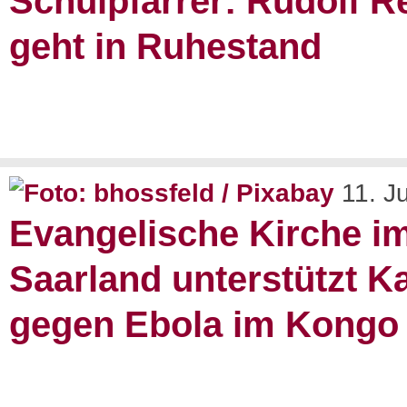
Schulpfarrer: Rudolf R
geht in Ruhestand
11. J
Evangelische Kirche i
Saarland unterstützt 
gegen Ebola im Kongo