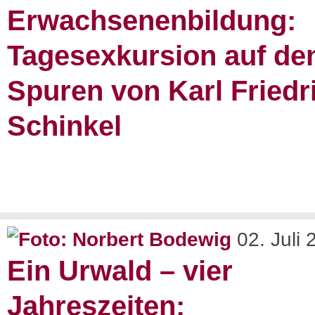
Erwachsenenbildung:
Tagesexkursion auf de
Spuren von Karl Friedr
Schinkel
02. Juli
Ein Urwald – vier
Jahreszeiten: