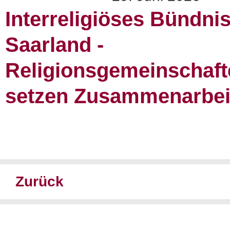
Interreligiöses Bündni
Saarland -
Religionsgemeinschaft
setzen Zusammenarbeit
Zurück